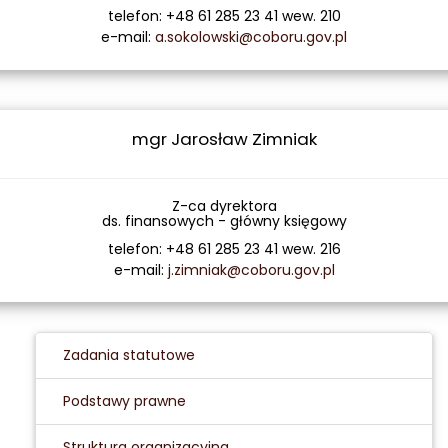
telefon: +48 61 285 23 41 wew. 210
e-mail:
a.sokolowski@coboru.gov.pl
mgr Jarosław Zimniak
Z-ca dyrektora
ds. finansowych - główny księgowy
telefon: +48 61 285 23 41 wew. 216
e-mail:
j.zimniak@coboru.gov.pl
Zadania statutowe
Podstawy prawne
Struktura organizacyjna