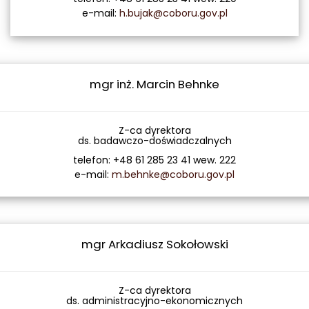
e-mail:
h.bujak@coboru.gov.pl
mgr inż. Marcin Behnke
Z-ca dyrektora
ds. badawczo-doświadczalnych
telefon: +48 61 285 23 41 wew. 222
e-mail:
m.behnke@coboru.gov.pl
mgr Arkadiusz Sokołowski
Z-ca dyrektora
ds. administracyjno-ekonomicznych