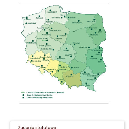
Zadania statutowe