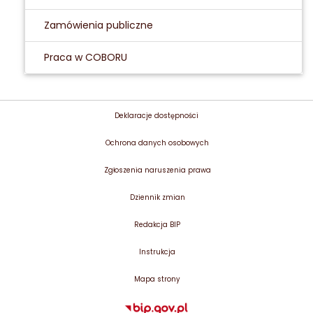
Zamówienia publiczne
Praca w COBORU
Deklaracje dostępności
Ochrona danych osobowych
Zgłoszenia naruszenia prawa
Dziennik zmian
Redakcja BIP
Instrukcja
Mapa strony