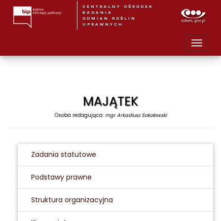
CENTRALNY OŚRODEK
BADANIA
ODMIAN ROŚLIN
UPRAWNYCH
MAJĄTEK
Osoba redagująca:
mgr Arkadiusz Sokołowski
Zadania statutowe
Podstawy prawne
Struktura organizacyjna