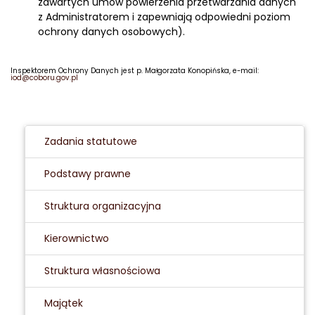
zawartych umów powierzenia przetwarzania danych
z Administratorem i zapewniają odpowiedni poziom
ochrony danych osobowych).
Inspektorem Ochrony Danych jest p. Małgorzata Konopińska, e-mail:
iod@coboru.gov.pl
Zadania statutowe
Podstawy prawne
Struktura organizacyjna
Kierownictwo
Struktura własnościowa
Majątek