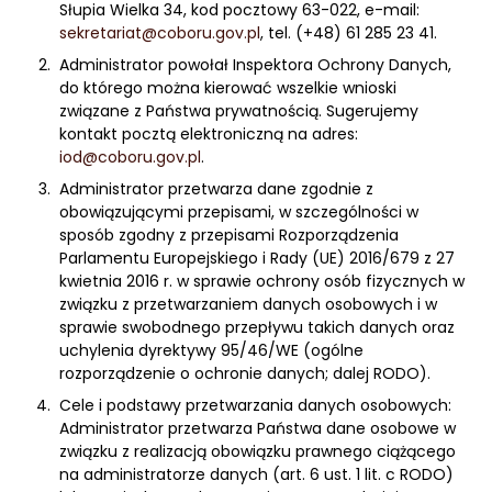
Słupia Wielka 34, kod pocztowy 63-022, e-mail:
sekretariat@coboru.gov.pl
, tel. (+48) 61 285 23 41.
Administrator powołał Inspektora Ochrony Danych,
do którego można kierować wszelkie wnioski
związane z Państwa prywatnością. Sugerujemy
kontakt pocztą elektroniczną na adres:
iod@coboru.gov.pl
.
Administrator przetwarza dane zgodnie z
obowiązującymi przepisami, w szczególności w
sposób zgodny z przepisami Rozporządzenia
Parlamentu Europejskiego i Rady (UE) 2016/679 z 27
kwietnia 2016 r. w sprawie ochrony osób fizycznych w
związku z przetwarzaniem danych osobowych i w
sprawie swobodnego przepływu takich danych oraz
uchylenia dyrektywy 95/46/WE (ogólne
rozporządzenie o ochronie danych; dalej RODO).
Cele i podstawy przetwarzania danych osobowych:
Administrator przetwarza Państwa dane osobowe w
związku z realizacją obowiązku prawnego ciążącego
na administratorze danych (art. 6 ust. 1 lit. c RODO)