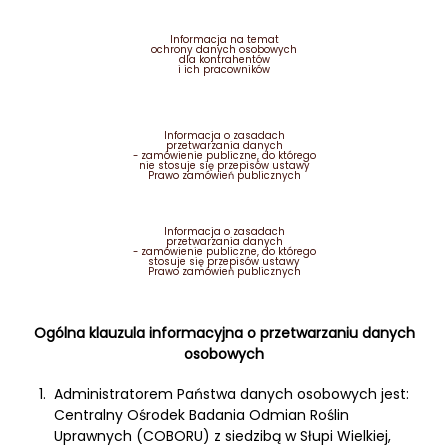
Informacja na temat
ochrony danych osobowych
dla kontrahentów
i ich pracowników
Informacja o zasadach
przetwarzania danych
- zamówienie publiczne, do którego
nie stosuje się przepisów ustawy
Prawo zamówień publicznych
Informacja o zasadach
przetwarzania danych
- zamówienie publiczne, do którego
stosuje się przepisów ustawy
Prawo zamówień publicznych
Ogólna klauzula informacyjna o przetwarzaniu danych
osobowych
Administratorem Państwa danych osobowych jest:
Centralny Ośrodek Badania Odmian Roślin
Uprawnych (COBORU) z siedzibą w Słupi Wielkiej,