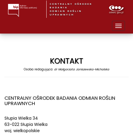
CENTRALNY OŚRODEK
BADANIA
ODMIAN ROŚLIN
UPRAWNYCH
KONTAKT
Osoba redagująca:
dr Małgorzata Janiszewska-Michalska
CENTRALNY OŚRODEK BADANIA ODMIAN ROŚLIN
UPRAWNYCH
Słupia Wielka 34
63-022 Słupia Wielka
woj. wielkopolskie